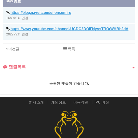
관련링크
https://blog.naver.com/ei-onsemiro
168070회 연결
https://www.youtube.com/channel/UCDO3DOiFNyvsTROtWHBb2dA
202779회 연결
이전글
목록
댓글목록
등록된 댓글이 없습니다.
회사소개
개인정보
이용약관
PC 버전