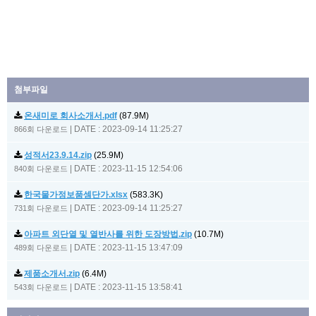
첨부파일
온새미로 회사소개서.pdf
(87.9M)
|
DATE : 2023-09-14 11:25:27
866회 다운로드
성적서23.9.14.zip
(25.9M)
|
DATE : 2023-11-15 12:54:06
840회 다운로드
한국물가정보품셈단가.xlsx
(583.3K)
|
DATE : 2023-09-14 11:25:27
731회 다운로드
아파트 외단열 및 열반사를 위한 도장방법.zip
(10.7M)
|
DATE : 2023-11-15 13:47:09
489회 다운로드
제품소개서.zip
(6.4M)
|
DATE : 2023-11-15 13:58:41
543회 다운로드