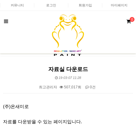
커뮤니티
로그인
회원가입
마이페이지
0
자료실 다운로드
19-03-07 11:28
최고관리자
507,017회
0건
본문
(주)온새미로
자료를 다운받을 수 있는 페이지입니다.