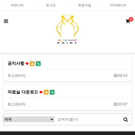
커뮤니티
로그인
회원가입
마이페이지
0
공지사항
최고관리자
06-03
자료실 다운로드
최고관리자
03-07