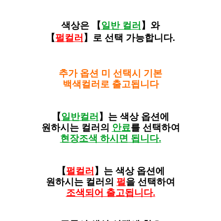
색상은 【
일반 컬러
】
와
【
펄컬러
】
로 선택
가능합니다.
추가 옵션 미 선택시 기본
백색컬러로 출고됩니다
【
일반컬러
】
는 색상 옵션에
원하시는 컬러의
안료
를 선택하여
현장조색 하시면 됩니다.
【
펄컬러
】
는 색상 옵션에
원하시는 컬러의
펄
을 선택하여
조색되어 출고됩니다.