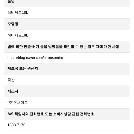
품명
석비제로18L
모델명
석비제로18L
법에 의한 인증·허가 등을 받았음을 확인할 수 있는 경우 그에 대한 사항
https://blog.naver.com/ei-onsemiro
제조국 또는 원산지
국산
제조자
(주)온새미로
A/S 책임자와 전화번호 또는 소비자상담 관련 전화번호
1833-7170