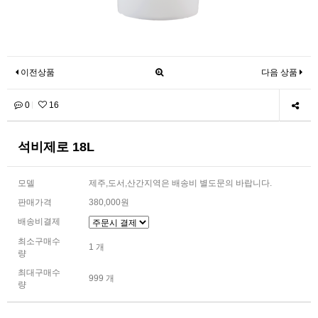
이전상품
다음 상품
0
16
석비제로 18L
모델
제주,도서,산간지역은 배송비 별도문의 바랍니다.
판매가격
380,000원
배송비결제
최소구매수
1 개
량
최대구매수
999 개
량