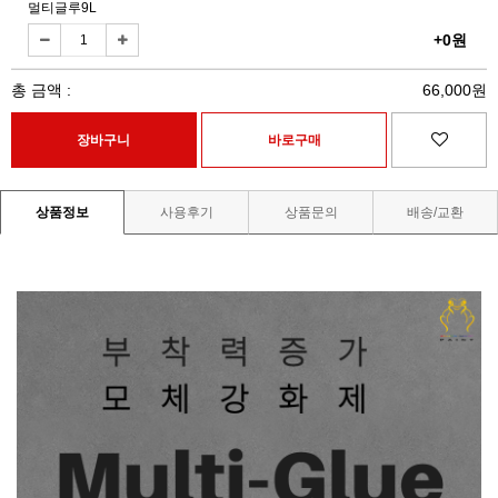
멀티글루9L
+0원
총 금액 :
66,000원
상품정보
사용후기
상품문의
배송/교환