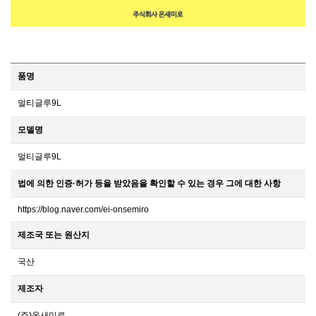
품명
멀티글루9L
모델명
멀티글루9L
법에 의한 인증·허가 등을 받았음을 확인할 수 있는 경우 그에 대한 사항
https://blog.naver.com/ei-onsemiro
제조국 또는 원산지
국산
제조자
(주)온새미로