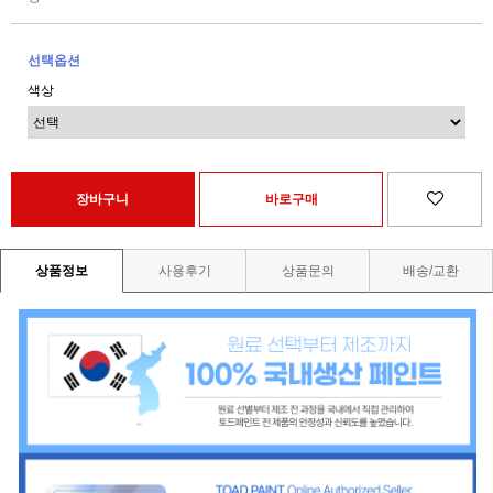
선택옵션
색상
상품정보
사용후기
상품문의
배송/교환