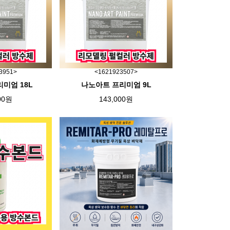
3951>
<1621923507>
미엄 18L
나노아트 프리미엄 9L
00원
143,000원