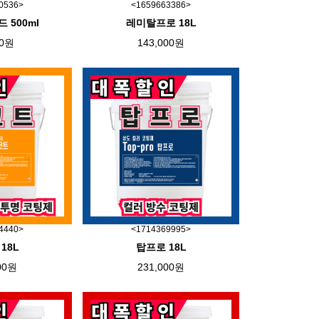
0536>
<1659663386>
 500ml
레미탈프로 18L
00원
143,000원
4440>
<1714369995>
18L
탑프로 18L
00원
231,000원