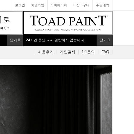
로그인
회원가입
마이페이지
장바구니
주문내역
닫기
24
시간 동안 다시 열람하지 않습니다.
닫기
사용후기
개인결제
1:1문의
FAQ