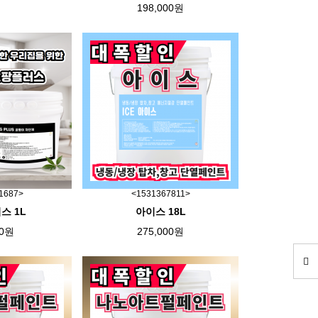
198,000원
1687>
<1531367811>
스 1L
아이스 18L
00원
275,000원